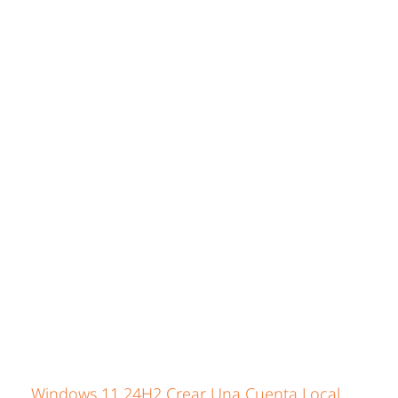
Windows 11 24H2 Crear Una Cuenta Local,