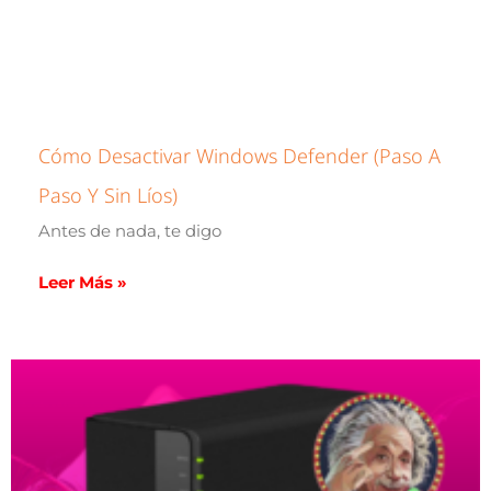
Cómo Desactivar Windows Defender (paso A
Paso Y Sin Líos)
Antes de nada, te digo
Leer Más »