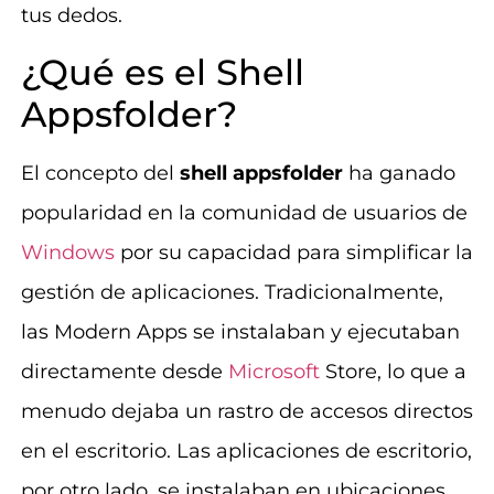
tus dedos.
¿Qué es el Shell
Appsfolder?
El concepto del
shell appsfolder
ha ganado
popularidad en la comunidad de usuarios de
Windows
por su capacidad para simplificar la
gestión de aplicaciones. Tradicionalmente,
las Modern Apps se instalaban y ejecutaban
directamente desde
Microsoft
Store, lo que a
menudo dejaba un rastro de accesos directos
en el escritorio. Las aplicaciones de escritorio,
por otro lado, se instalaban en ubicaciones