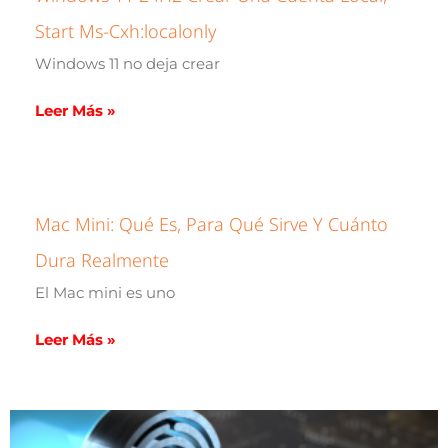
Start Ms-Cxh:localonly
Windows 11 no deja crear
Leer Más »
Mac Mini: Qué Es, Para Qué Sirve Y Cuánto
Dura Realmente
El Mac mini es uno
Leer Más »