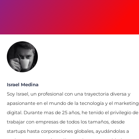
Israel Medina
Soy Israel, un profesional con una trayectoria diversa y
apasionante en el mundo de la tecnología y el marketing
digital. Durante mas de 25 años, he tenido el privilegio de
trabajar con empresas de todos los tamaños, desde
startups hasta corporaciones globales, ayudándolas a