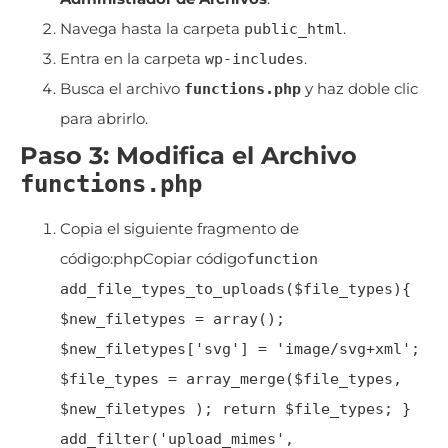
Navega hasta la carpeta
.
public_html
Entra en la carpeta
.
wp-includes
Busca el archivo
y haz doble clic
functions.php
para abrirlo.
Paso 3: Modifica el Archivo
functions.php
Copia el siguiente fragmento de
código:phpCopiar código
function
add_file_types_to_uploads($file_types){
$new_filetypes = array();
$new_filetypes['svg'] = 'image/svg+xml';
$file_types = array_merge($file_types,
$new_filetypes ); return $file_types; }
add_filter('upload_mimes',