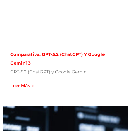
Comparativa: GPT‑5.2 (ChatGPT) Y Google
Gemini 3
GPT‑5.2 (ChatGPT) y Google Gemini
Leer Más »