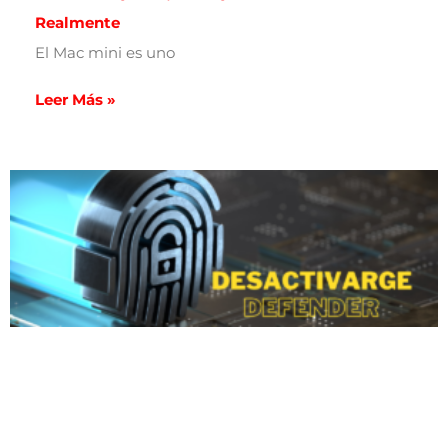
Realmente
El Mac mini es uno
Leer Más »