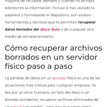
mayoría de los casos, siempre y cuando no se haya
sobrescrito la información. Incluso si has vaciado la
papelera o formateado el dispositivo, aún existen
herramientas y técnicas que te permiten
recuperar
datos borrados del
disco duro
o de cualquier otro
medio de almacenamiento.
Cómo recuperar archivos
borrados en un servidor
físico paso a paso
La pérdida de datos en un
servidor
físico es una de las
situaciones más críticas para cualquier empresa. Ya
sea por un error humano, un fallo del disco o un
borrado accidental, recuperar archivos eliminados de
un
servidor
es posible… pero hay que saber cómo