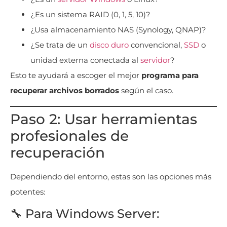
¿Es un sistema RAID (0, 1, 5, 10)?
¿Usa almacenamiento NAS (Synology, QNAP)?
¿Se trata de un
disco duro
convencional,
SSD
o
unidad externa conectada al
servidor
?
Esto te ayudará a escoger el mejor
programa para
recuperar archivos borrados
según el caso.
Paso 2: Usar herramientas
profesionales de
recuperación
Dependiendo del entorno, estas son las opciones más
potentes:
🔧 Para Windows Server: