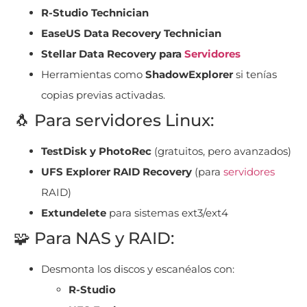
R-Studio Technician
EaseUS Data Recovery Technician
Stellar Data Recovery para
Servidores
Herramientas como
ShadowExplorer
si tenías
copias previas activadas.
🐧 Para servidores Linux:
TestDisk y PhotoRec
(gratuitos, pero avanzados)
UFS Explorer RAID Recovery
(para
servidores
RAID)
Extundelete
para sistemas ext3/ext4
🧩 Para NAS y RAID:
Desmonta los discos y escanéalos con:
R-Studio