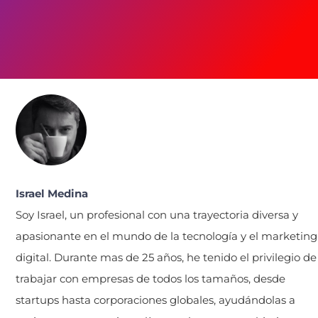
Israel Medina
Soy Israel, un profesional con una trayectoria diversa y
apasionante en el mundo de la tecnología y el marketing
digital. Durante mas de 25 años, he tenido el privilegio de
trabajar con empresas de todos los tamaños, desde
startups hasta corporaciones globales, ayudándolas a