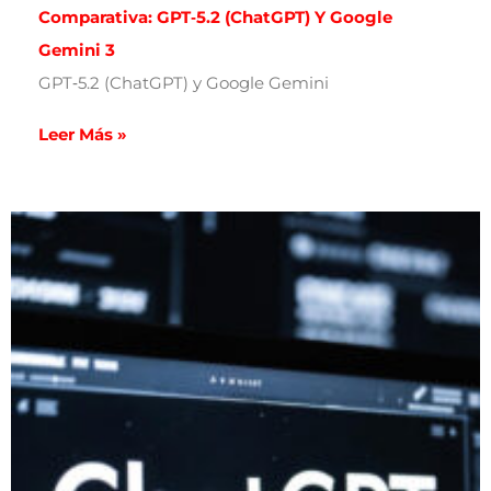
Comparativa: GPT‑5.2 (ChatGPT) Y Google
Gemini 3
GPT‑5.2 (ChatGPT) y Google Gemini
Leer Más »