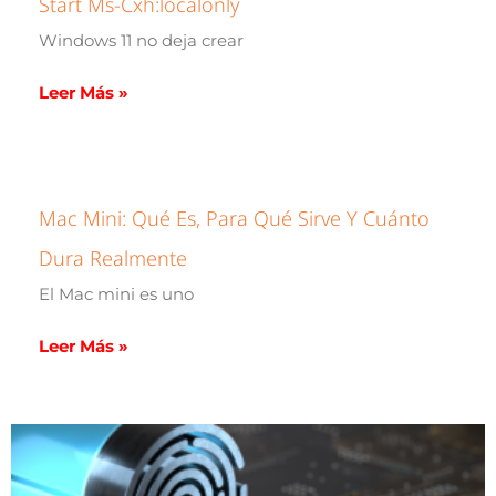
Start Ms-Cxh:localonly
Windows 11 no deja crear
Leer Más »
Mac Mini: Qué Es, Para Qué Sirve Y Cuánto
Dura Realmente
El Mac mini es uno
Leer Más »