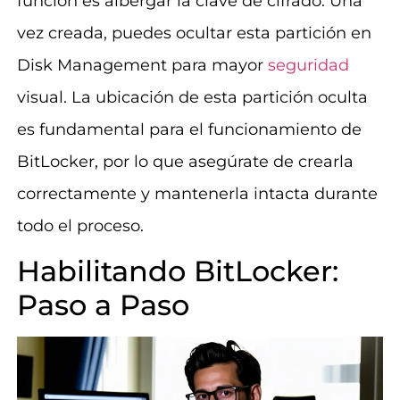
función es albergar la clave de cifrado. Una
vez creada, puedes ocultar esta partición en
Disk Management para mayor
seguridad
visual. La ubicación de esta partición oculta
es fundamental para el funcionamiento de
BitLocker, por lo que asegúrate de crearla
correctamente y mantenerla intacta durante
todo el proceso.
Habilitando BitLocker:
Paso a Paso