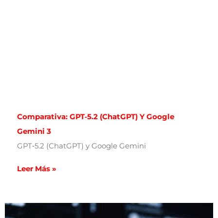
Comparativa: GPT‑5.2 (ChatGPT) Y Google
Gemini 3
GPT‑5.2 (ChatGPT) y Google Gemini
Leer Más »