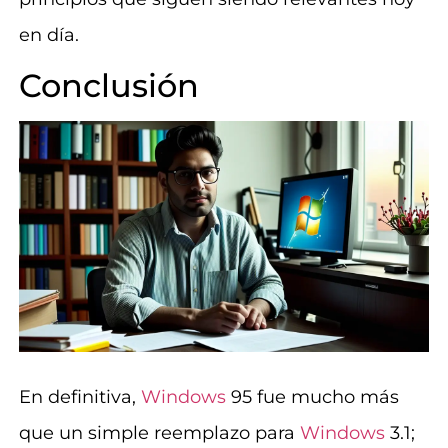
en día.
Conclusión
En definitiva,
Windows
95 fue mucho más
que un simple reemplazo para
Windows
3.1;