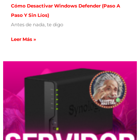
Cómo Desactivar Windows Defender (paso A
Paso Y Sin Líos)
Antes de nada, te digo
Leer Más »